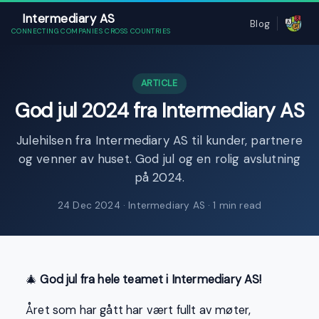
Intermediary AS
Blog
CONNECTING COMPANIES CROSS COUNTRIES
ARTICLE
God jul 2024 fra Intermediary AS
Julehilsen fra Intermediary AS til kunder, partnere
og venner av huset. God jul og en rolig avslutning
på 2024.
24 Dec 2024
· Intermediary AS · 1 min read
🎄
God jul fra hele teamet i Intermediary AS!
Året som har gått har vært fullt av møter,