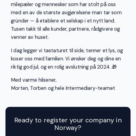
milepæler og mennesker som har stolt på oss
med en av de største avgjørelsene man tar som
gründer — å etablere et selskap i et nytt land.
Tusen takk til alle kunder, partnere, rådgivere og
venner av huset.
I dag legger vi tastaturet til side, tenner et lys, og
koser oss med familien. Vi ønsker deg og dine en
riktig god jul, og en rolig avslutning på 2024. 🎁
Med varme hilsener,
Morten, Torben og hele Intermediary-teamet
Ready to register your company in
Norway?