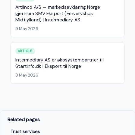
Artlinco A/S — markedsavklaring Norge
gjennom SMV Eksport (Erhvervshus
Midtjylland) | Intermediary AS
9 May 2026
ARTICLE
Intermediary AS er økosystempartner til
Startinfo.dk | Eksport til Norge
9 May 2026
Related pages
Trust services