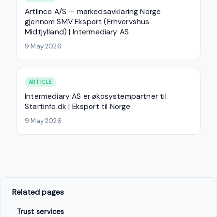
Artlinco A/S — markedsavklaring Norge
gjennom SMV Eksport (Erhvervshus
Midtjylland) | Intermediary AS
9 May 2026
ARTICLE
Intermediary AS er økosystempartner til
Startinfo.dk | Eksport til Norge
9 May 2026
Related pages
Trust services