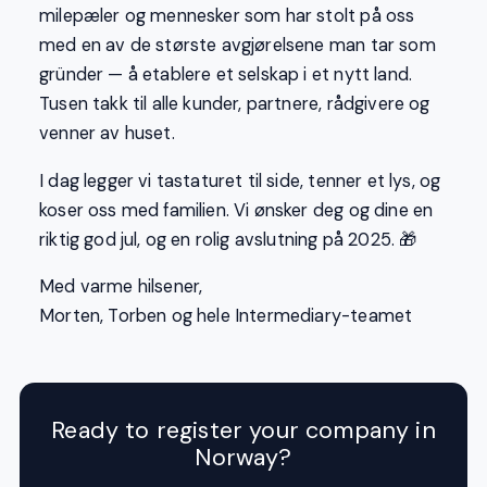
milepæler og mennesker som har stolt på oss
med en av de største avgjørelsene man tar som
gründer — å etablere et selskap i et nytt land.
Tusen takk til alle kunder, partnere, rådgivere og
venner av huset.
I dag legger vi tastaturet til side, tenner et lys, og
koser oss med familien. Vi ønsker deg og dine en
riktig god jul, og en rolig avslutning på 2025. 🎁
Med varme hilsener,
Morten, Torben og hele Intermediary-teamet
Ready to register your company in
Norway?