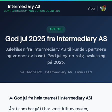
Intermediary AS
Blog
CONNECTING COMPANIES CROSS COUNTRIES
ARTICLE
God jul 2025 fra Intermediary AS
Julehilsen fra Intermediary AS til kunder, partnere
og venner av huset. God jul og en rolig avslutning
på 2025.
24 Dec 2025
· Intermediary AS · 1 min read
🎄
God jul fra hele teamet i Intermediary AS!
Året som har gått har vært fullt av møter,