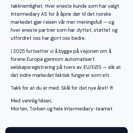
takknemlighet. Hver eneste kunde som har valgt
Intermediary AS for å åpne dør til det norske
markedet gjør reisen vår mer meningsfull — og
hver eneste partner som har dyttet, støttet og
utfordret oss har gjort oss bedre.
I 2025 fortsetter vi å bygge på visjonen om å
forene Europa gjennom automatisert
selskapsregistrering på tvers av EU/EØS — slik at
det indre markedet faktisk fungerer som ett.
Takk for at du er med. Skål for det nye året! 🥂
Med vennlig hilsen,
Morten, Torben og hele Intermediary-teamet