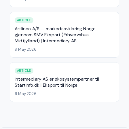
ARTICLE
Artlinco A/S — markedsavklaring Norge
gjennom SMV Eksport (Erhvervshus
Midtjylland) | Intermediary AS
9 May 2026
ARTICLE
Intermediary AS er økosystempartner til
Startinfo.dk | Eksport til Norge
9 May 2026