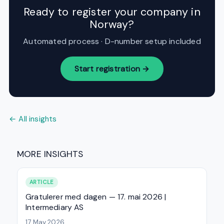
Ready to register your company in
Norway?
Automated process · D-number setup included
Start registration →
← All insights
MORE INSIGHTS
ARTICLE
Gratulerer med dagen — 17. mai 2026 |
Intermediary AS
17 May 2026