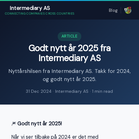
Intermediary AS
Blog
CONNECTING COMPANIES CROSS COUNTRIES
ARTICLE
Godt nytt år 2025 fra
Intermediary AS
Nyttårshilsen fra Intermediary AS. Takk for 2024,
og godt nytt år 2025.
31 Dec 2024
· Intermediary AS · 1 min read
🎆
Godt nytt år 2025!
Når vi ser tilbake på 2024 er det med