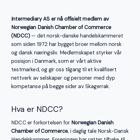
Intermediary AS er nå offisielt medlem av
Norwegian Danish Chamber of Commerce
(NDCC)
— det norsk-danske handelskammeret
som siden 1972 har bygget broer mellom norsk
og dansk næringsliv. Medlemskapet styrker vår
posisjon i Danmark, som er vårt aktive
testmarked, og gir oss tilgang til et kvalifisert
nettverk av selskaper og personer med dyp
kompetanse på begge sider av Skagerrak.
Hva er NDCC?
NDCC er forkortelsen for
Norwegian Danish
Chamber of Commerce
, i daglig tale Norsk-Dansk
Handelskammer. Foreningen har røtter tilbake til