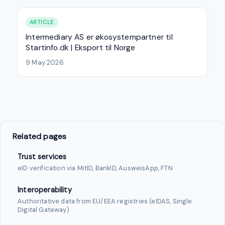
ARTICLE
Intermediary AS er økosystempartner til
Startinfo.dk | Eksport til Norge
9 May 2026
Related pages
Trust services
eID verification via MitID, BankID, AusweisApp, FTN
Interoperability
Authoritative data from EU/EEA registries (eIDAS, Single
Digital Gateway)