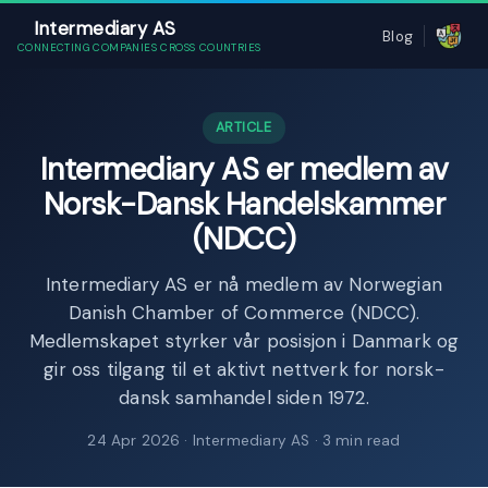
Intermediary AS
Blog
CONNECTING COMPANIES CROSS COUNTRIES
ARTICLE
Intermediary AS er medlem av
Norsk-Dansk Handelskammer
(NDCC)
Intermediary AS er nå medlem av Norwegian
Danish Chamber of Commerce (NDCC).
Medlemskapet styrker vår posisjon i Danmark og
gir oss tilgang til et aktivt nettverk for norsk-
dansk samhandel siden 1972.
24 Apr 2026
· Intermediary AS · 3 min read