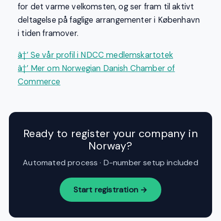
for det varme velkomsten, og ser fram til aktivt
deltagelse på faglige arrangementer i København
i tiden framover.
â†’ Se vår profil i NDCC medlemskartotek
â†’ Mer om Norwegian Danish Chamber of
Commerce
Ready to register your company in
Norway?
Automated process · D-number setup included
Start registration →