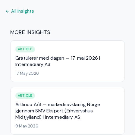
← All insights
MORE INSIGHTS
ARTICLE
Gratulerer med dagen — 17. mai 2026 |
Intermediary AS
17 May 2026
ARTICLE
Artlinco A/S — markedsavklaring Norge
gjennom SMV Eksport (Erhvervshus
Midtjylland) | Intermediary AS
9 May 2026