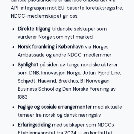
API-integrasjon mot EU-baserte foretaksregistre.
NDCC-medlemskapet gir oss:
Direkte tilgang
til danske selskaper som
vurderer Norge som nytt marked
Norsk forankring i København
via Norges
Ambassade og andre NDCC-medlemmer
Synlighet
på siden av tunge nordiske aktører
som DNB, Innovasjon Norge, Jotun, Fjord Line,
Schjødt, Haavind, Brækhus, BI Norwegian
Business School og Den Norske Forening av
1863
Faglige og sosiale arrangementer
med aktuelle
temaer fra norsk og dansk næringsliv
Erfaringsdeling
med selskaper som NDCCs
Etableringsnotat fra 2024 — en kortfattet