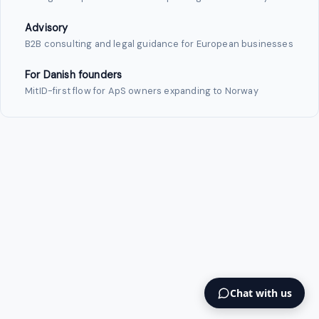
Advisory
B2B consulting and legal guidance for European businesses
For Danish founders
MitID-first flow for ApS owners expanding to Norway
Chat with us