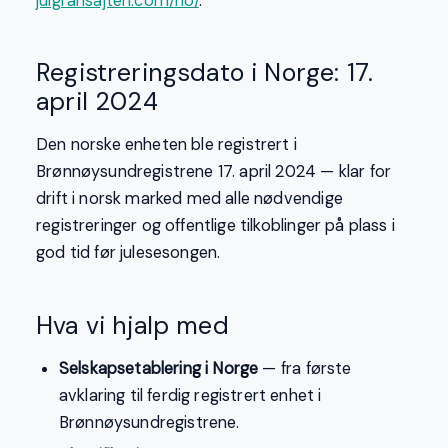
julgransajten.com/no/
.
Registreringsdato i Norge: 17.
april 2024
Den norske enheten ble registrert i
Brønnøysundregistrene 17. april 2024 — klar for
drift i norsk marked med alle nødvendige
registreringer og offentlige tilkoblinger på plass i
god tid før julesesongen.
Hva vi hjalp med
Selskapsetablering i Norge
— fra første
avklaring til ferdig registrert enhet i
Brønnøysundregistrene.