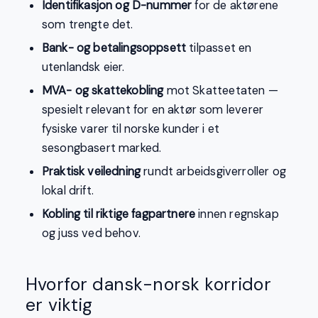
Identifikasjon og D-nummer
for de aktørene
som trengte det.
Bank- og betalingsoppsett
tilpasset en
utenlandsk eier.
MVA- og skattekobling
mot Skatteetaten —
spesielt relevant for en aktør som leverer
fysiske varer til norske kunder i et
sesongbasert marked.
Praktisk veiledning
rundt arbeidsgiverroller og
lokal drift.
Kobling til riktige fagpartnere
innen regnskap
og juss ved behov.
Hvorfor dansk-norsk korridor
er viktig