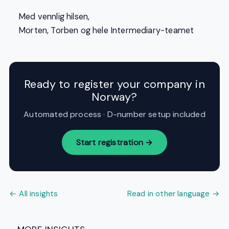
Med vennlig hilsen,
Morten, Torben og hele Intermediary-teamet
Ready to register your company in
Norway?
Automated process · D-number setup included
Start registration →
← All insights
Read in other language →