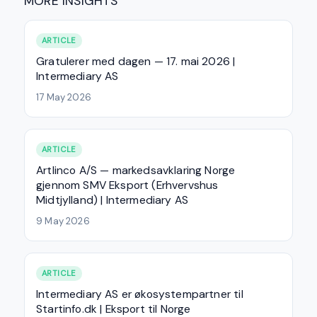
MORE INSIGHTS
ARTICLE
Gratulerer med dagen — 17. mai 2026 |
Intermediary AS
17 May 2026
ARTICLE
Artlinco A/S — markedsavklaring Norge
gjennom SMV Eksport (Erhvervshus
Midtjylland) | Intermediary AS
9 May 2026
ARTICLE
Intermediary AS er økosystempartner til
Startinfo.dk | Eksport til Norge