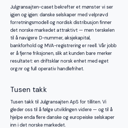
Julgransajten-caset bekrefter et mønster vi ser
igjen og igjen: danske selskaper med velprøvd
forretningsmodell og nordisk distribusjon finner
det norske markedet attraktivt — men terskelen
til å navigere D-nummer, aksjekapital,
bankforhold og MVA-registrering er reell. Vår jobb
er å fjerne friksjonen, slik at kunden bare merker
resultatet: en driftsklar norsk enhet med eget
org.nr og full operativ handlefrihet.
Tusen takk
Tusen takk til Julgransajten ApS for tilliten. Vi
gleder oss til å følge utviklingen videre — og til å
hjelpe enda flere danske og europeiske selskaper
inn i det norske markedet.