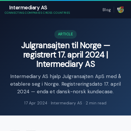
Intermediary AS
Blog
CONNECTING COMPANIES CROSS COUNTRIES
ARTICLE
Julgransajten til Norge —
registrert 17. april 2024 |
Intermediary AS
Intermediary AS hjalp Julgransajten ApS med å
etablere seg i Norge. Registreringsdato 17. april
2024 — enda et dansk-norsk kundecase.
17 Apr 2024
· Intermediary AS · 2 min read