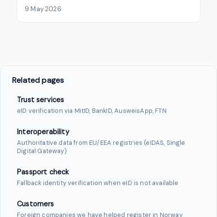
9 May 2026
Related pages
Trust services
eID verification via MitID, BankID, AusweisApp, FTN
Interoperability
Authoritative data from EU/EEA registries (eIDAS, Single
Digital Gateway)
Passport check
Fallback identity verification when eID is not available
Customers
Foreign companies we have helped register in Norway