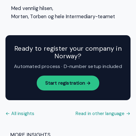
Med vennlig hilsen,
Morten, Torben og hele Intermediary-teamet
Ready to register your company in
Norway?
Automated process · D-number setup included
Start registration →
← All insights
Read in other language →
MORE INSIGHTS