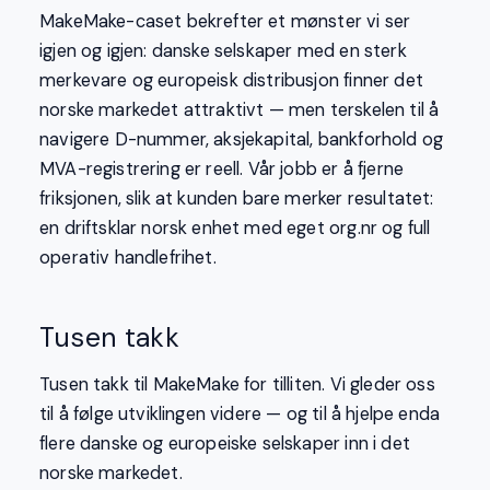
MakeMake-caset bekrefter et mønster vi ser
igjen og igjen: danske selskaper med en sterk
merkevare og europeisk distribusjon finner det
norske markedet attraktivt — men terskelen til å
navigere D-nummer, aksjekapital, bankforhold og
MVA-registrering er reell. Vår jobb er å fjerne
friksjonen, slik at kunden bare merker resultatet:
en driftsklar norsk enhet med eget org.nr og full
operativ handlefrihet.
Tusen takk
Tusen takk til MakeMake for tilliten. Vi gleder oss
til å følge utviklingen videre — og til å hjelpe enda
flere danske og europeiske selskaper inn i det
norske markedet.