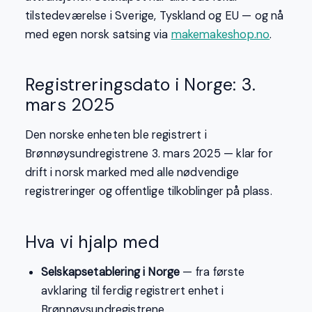
tilstedeværelse i Sverige, Tyskland og EU — og nå
med egen norsk satsing via
makemakeshop.no
.
Registreringsdato i Norge: 3.
mars 2025
Den norske enheten ble registrert i
Brønnøysundregistrene 3. mars 2025 — klar for
drift i norsk marked med alle nødvendige
registreringer og offentlige tilkoblinger på plass.
Hva vi hjalp med
Selskapsetablering i Norge
— fra første
avklaring til ferdig registrert enhet i
Brønnøysundregistrene.