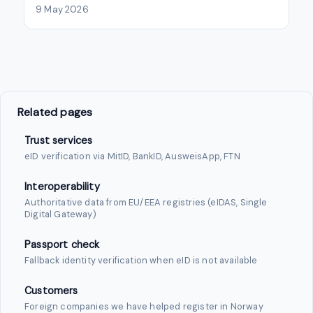
9 May 2026
Related pages
Trust services
eID verification via MitID, BankID, AusweisApp, FTN
Interoperability
Authoritative data from EU/EEA registries (eIDAS, Single
Digital Gateway)
Passport check
Fallback identity verification when eID is not available
Customers
Foreign companies we have helped register in Norway