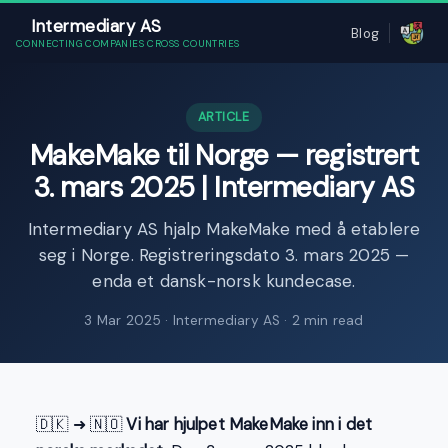
Intermediary AS
Blog
CONNECTING COMPANIES CROSS COUNTRIES
ARTICLE
MakeMake til Norge — registrert
3. mars 2025 | Intermediary AS
Intermediary AS hjalp MakeMake med å etablere
seg i Norge. Registreringsdato 3. mars 2025 —
enda et dansk-norsk kundecase.
3 Mar 2025
· Intermediary AS · 2 min read
🇩🇰 ➜ 🇳🇴
Vi har hjulpet MakeMake inn i det