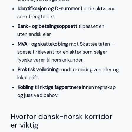
Identifikasjon og D-nummer
for de aktørene
som trengte det.
Bank- og betalingsoppsett
tilpasset en
utenlandsk eier.
MVA- og skattekobling
mot Skatteetaten —
spesielt relevant for en aktør som selger
fysiske varer til norske kunder.
Praktisk veiledning
rundt arbeidsgiverroller og
lokal drift.
Kobling til riktige fagpartnere
innen regnskap
og juss ved behov.
Hvorfor dansk-norsk korridor
er viktig