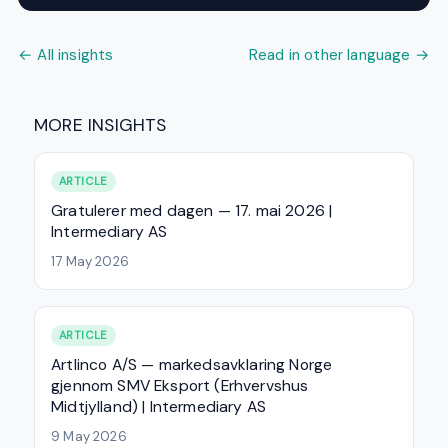
← All insights
Read in other language →
MORE INSIGHTS
ARTICLE
Gratulerer med dagen — 17. mai 2026 |
Intermediary AS
17 May 2026
ARTICLE
Artlinco A/S — markedsavklaring Norge
gjennom SMV Eksport (Erhvervshus
Midtjylland) | Intermediary AS
9 May 2026