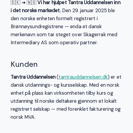
🇩🇰 ➜ 🇳🇴
Vi har hjulpet Tantra Uddannelsen inn
i det norske markedet.
Den 29. januar 2025 ble
den norske enheten formelt registrert i
Brønnøysundregistrene — enda et dansk
merkenavn som tar steget over Skagerrak med
Intermediary AS som operativ partner.
Kunden
Tantra Uddannelsen
(
tantrauddannelsen.dk
) er et
dansk utdannings- og kursselskap. Med en norsk
enhet på plass kan virksomheten tilby kurs og
utdanning til norske deltakere gjennom et lokalt
registrert selskap — med forenklet fakturering og
norsk MVA.