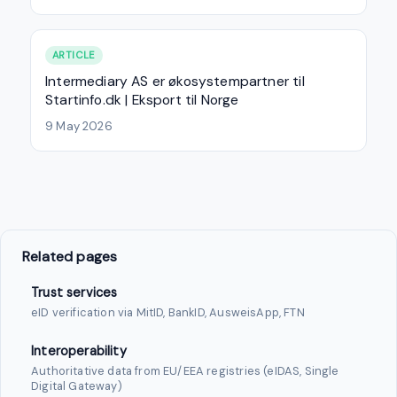
ARTICLE
Intermediary AS er økosystempartner til
Startinfo.dk | Eksport til Norge
9 May 2026
Related pages
Trust services
eID verification via MitID, BankID, AusweisApp, FTN
Interoperability
Authoritative data from EU/EEA registries (eIDAS, Single
Digital Gateway)