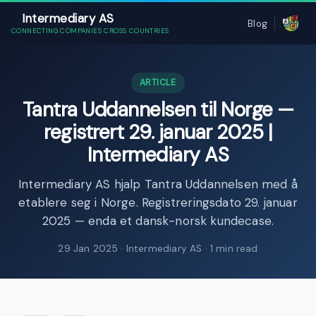
Intermediary AS
Blog
CONNECTING COMPANIES CROSS COUNTRIES
ARTICLE
Tantra Uddannelsen til Norge —
registrert 29. januar 2025 |
Intermediary AS
Intermediary AS hjalp Tantra Uddannelsen med å
etablere seg i Norge. Registreringsdato 29. januar
2025 — enda et dansk-norsk kundecase.
29 Jan 2025
· Intermediary AS · 1 min read